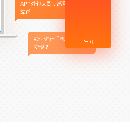
APP外包太贵，感觉不
靠谱
如何进行手机APP商业
[关闭]
变现？