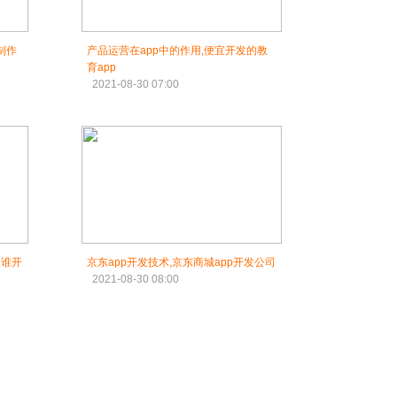
制作
产品运营在app中的作用,便宜开发的教
育app
2021-08-30 07:00
是谁开
京东app开发技术,京东商城app开发公司
2021-08-30 08:00