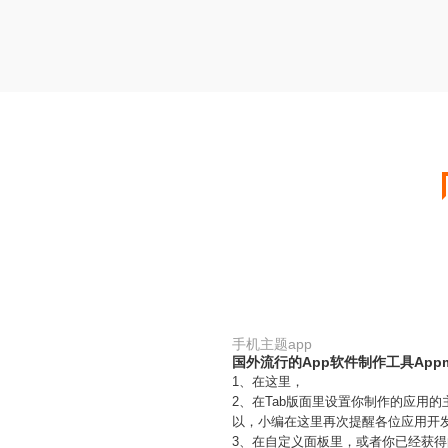
手机主题app
国外流行的App软件制作工具Appm
1、在这里，
2、在Tab版面里设置你制作的应用
以，小编在这里再次提醒各位应用开
3、在自定义面板里，或者你已经获得