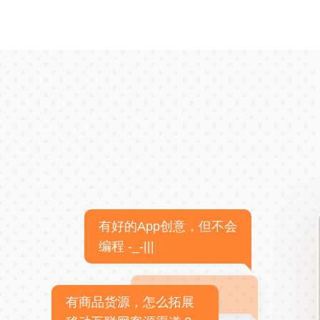
有好的App创意，但不会
编程 -_-|||
有商品货源，怎么拓展