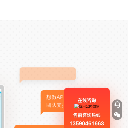
想做APP，但没有技术
在线咨询
团队支持
售前咨询热线
13590461663