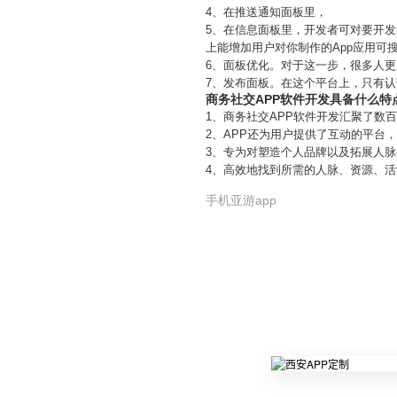
4、在推送通知面板里，
5、在信息面板里，开发者可对要开
上能增加用户对你制作的App应用可
6、面板优化。对于这一步，很多人
7、发布面板。在这个平台上，只有认
商务社交APP软件开发具备什么特
1、商务社交APP软件开发汇聚了
2、APP还为用户提供了互动的平台
3、专为对塑造个人品牌以及拓展人
4、高效地找到所需的人脉、资源、
手机亚游app