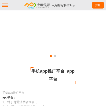
--免编程制作App
注册
手机app推广平台_app
平台
手机app推广平台
app平台：
1、对于普通消费者而言，