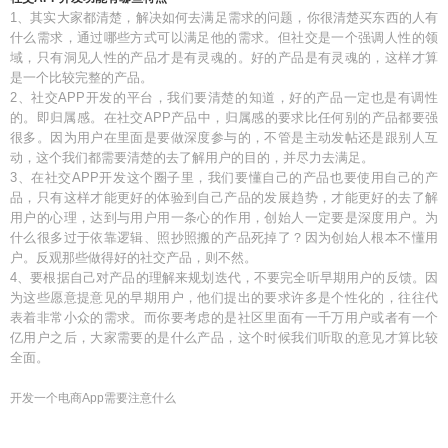
1、其实大家都清楚，解决如何去满足需求的问题，你很清楚买东西的人有
什么需求，通过哪些方式可以满足他的需求。但社交是一个强调人性的领
域，只有洞见人性的产品才是有灵魂的。好的产品是有灵魂的，这样才算
是一个比较完整的产品。
2、社交APP开发的平台，我们要清楚的知道，好的产品一定也是有调性
的。即归属感。在社交APP产品中，归属感的要求比任何别的产品都要强
很多。因为用户在里面是要做深度参与的，不管是主动发帖还是跟别人互
动，这个我们都需要清楚的去了解用户的目的，并尽力去满足。
3、在社交APP开发这个圈子里，我们要懂自己的产品也要使用自己的产
品，只有这样才能更好的体验到自己产品的发展趋势，才能更好的去了解
用户的心理，达到与用户用一条心的作用，创始人一定要是深度用户。为
什么很多过于依靠逻辑、照抄照搬的产品死掉了？因为创始人根本不懂用
户。反观那些做得好的社交产品，则不然。
4、要根据自己对产品的理解来规划迭代，不要完全听早期用户的反馈。因
为这些愿意提意见的早期用户，他们提出的要求许多是个性化的，往往代
表着非常小众的需求。而你要考虑的是社区里面有一千万用户或者有一个
亿用户之后，大家需要的是什么产品，这个时候我们听取的意见才算比较
全面。
开发一个电商App需要注意什么