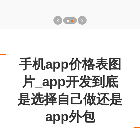
手机app价格表图
片_app开发到底
是选择自己做还是
app外包