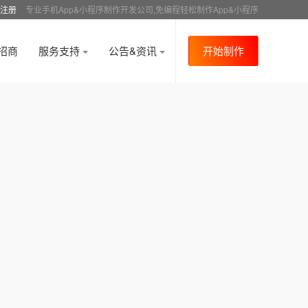
注册
专业手机App&小程序制作开发公司,免编程轻松制作App&小程序
招商
服务支持
公告&资讯
开始制作