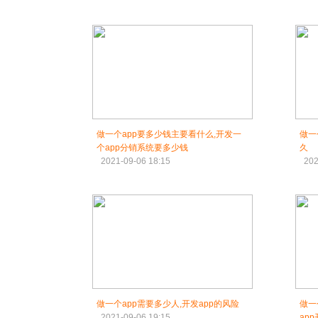
做一个app要多少钱主要看什么,开发一
做一
个app分销系统要多少钱
久
2021-09-06 18:15
202
做一个app需要多少人,开发app的风险
做一
2021-09-06 19:15
ap