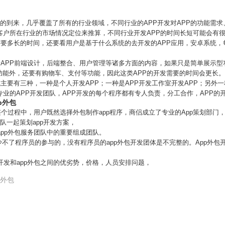
代的到来，几乎覆盖了所有的行业领域，不同行业的APP开发对APP的功能需
客户所在行业的市场情况定位来推算，不同行业开发APP的时间长短可能会有
P需要多长的时间，还要看用户是基于什么系统的去开发的APP应用，安卓系统
包括APP前端设计，后端整合、用户管理等诸多方面的内容，如果只是简单展示型
功能外，还要有购物车、支付等功能，因此这类APP的开发需要的时间会更长。
式主要有三种，一种是个人开发APP；一种是APP开发工作室开发APP；另外
专业的APP开发团队，APP开发的每个程序都有专人负责，分工合作，APP
p外包
的整个过程中，用户既然选择外包制作app程序，商侣成立了专业的App策划部门
队一起策划app开发方案，
app外包服务团队中的重要组成团队。
是少不了程序员的参与的，没有程序员的app外包开发团体是不完整的。App外
p开发和app外包之间的优劣势，价格，人员安排问题，
p外包