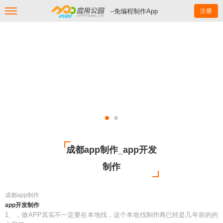
--免编程制作App
注册
成都app制作_app开发
制作
成都app制作
app开发制作
1、，做APP其实不一定要在本地找，这个本地找制作商已经是几年前的的