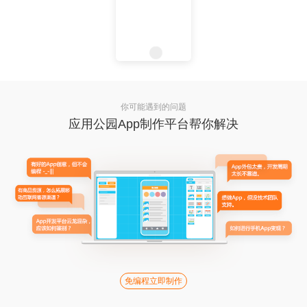
你可能遇到的问题
应用公园App制作平台帮你解决
免编程立即制作