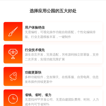
选择应用公园的五大好处
用户体验绝佳
无需编程，可视化操作功能自助搭配，个性化编辑排
版。行业主题模板丰富，一键制作
行业技术领先
源生语言开发，完美适配，另有源码独立部署版，支持
二次开发，实现功能无限扩展
功能更新快
多种功能组件，交友聊天、在线客服、自营电商、信息
发布插件持续更新中
省钱、省时、省力
无需找APP开发公司、无需自建团队费用、时间、人力
成本均可节省90%