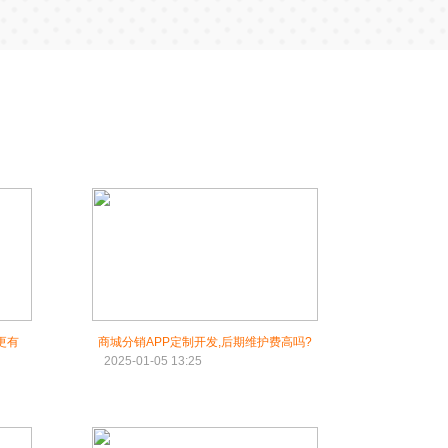
更有
商城分销APP定制开发,后期维护费高吗?
2025-01-05 13:25