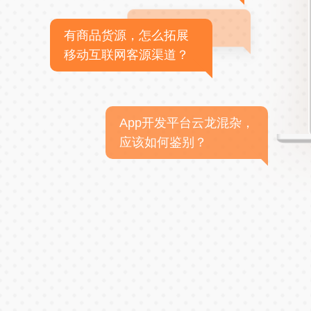
有商品货源，怎么拓展
移动互联网客源渠道？
App开发平台云龙混杂，
应该如何鉴别？