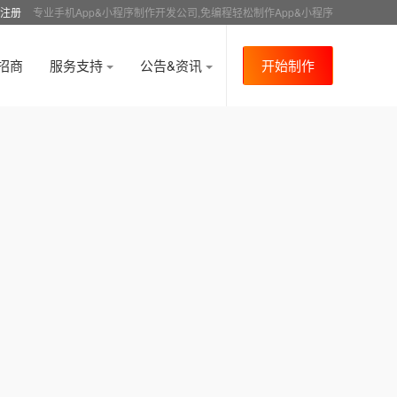
注册
专业手机App&小程序制作开发公司,免编程轻松制作App&小程序
招商
服务支持
公告&资讯
开始制作