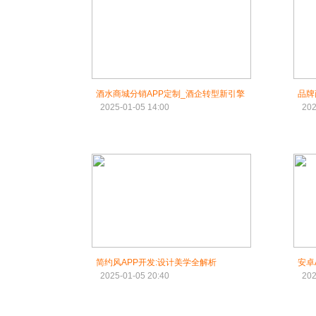
酒水商城分销APP定制_酒企转型新引擎
品牌
2025-01-05 14:00
202
简约风APP开发:设计美学全解析
安卓
2025-01-05 20:40
202