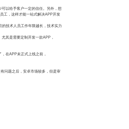
少可以给予客户一定的信任。另外，想
员工，这样才能一站式解决APP开发
司的技术人员工作年限越长，技术实力
尤其是需要定制开发一款APP，
，在APP未正式上线之前，
没有问题之后，安卓市场较多，但是审