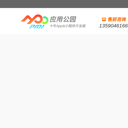
1359046166