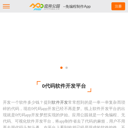
--免编程制作App
注册
0代码软件开发平台
开发一个软件多少钱
？提到
软件开发
常常想到的是一串一串复杂而琐
碎的代码，现在
0代码app开发已经不再是梦。线上软件开发平台的出
现就是0代码app开发梦想实现的伊始。应用公园就是一个免编程、无
代码、可视化软件开发平台，将app制作省去了代码的麻烦，用户不用
再去跟代码斗智斗勇，在平台上看到的就已经是现成的软件控件，不