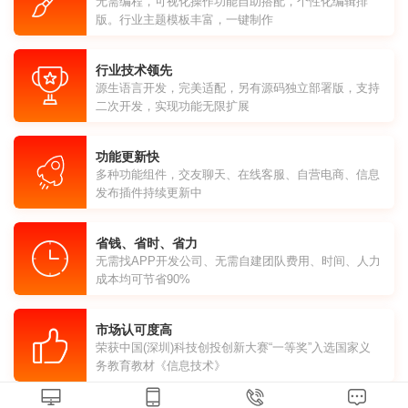
无需编程，可视化操作功能自助搭配，个性化编辑排
版。行业主题模板丰富，一键制作
行业技术领先
源生语言开发，完美适配，另有源码独立部署版，支持
二次开发，实现功能无限扩展
功能更新快
多种功能组件，交友聊天、在线客服、自营电商、信息
发布插件持续更新中
省钱、省时、省力
无需找APP开发公司、无需自建团队费用、时间、人力
成本均可节省90%
市场认可度高
荣获中国(深圳)科技创投创新大赛“一等奖”入选国家义
务教育教材《信息技术》