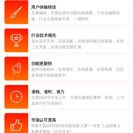
用户体验绝佳
无需编程，可视化操作功能自助搭配，个性化编辑排
版。行业主题模板丰富，一键制作
行业技术领先
源生语言开发，完美适配，另有源码独立部署版，支持
二次开发，实现功能无限扩展
功能更新快
多种功能组件，交友聊天、在线客服、自营电商、信息
发布插件持续更新中
省钱、省时、省力
无需找APP开发公司、无需自建团队费用、时间、人力
成本均可节省90%
市场认可度高
荣获中国(深圳)科技创投创新大赛“一等奖”入选国家义
务教育教材《信息技术》