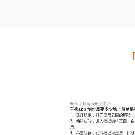
安卓手机app开发平台
手机app 制作需要多少钱？简单易
1、选择模板，打开应用公园的网站，
2、编辑功能，进入模板编辑页面，自
用。
3、界面装修，功能模板搞定后，排