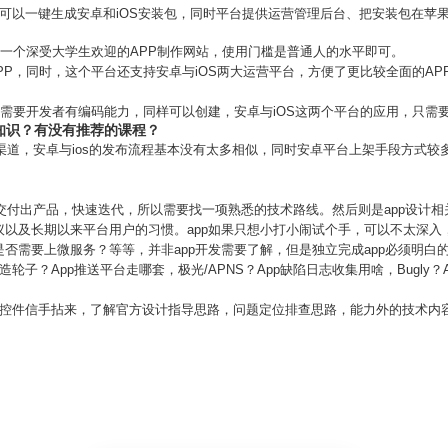
可以一键生成安卓和iOS安装包，同时平台提供运营管理后台、把安装包在苹
是一个深受大学生欢迎的APP制作网站，使用门槛是普通人的水平即可。
PP，同时，这个平台还支持安卓与iOS两大运营平台，方便了更比较全面的AP
不需要开发者有编码能力，同样可以创建，安卓与iOS这两个平台的应用，只需
知识？有没有推荐的课程？
种渠道，安卓与ios的发布流程基本没有太多相似，同时安卓平台上架手段方式
速交付出产品，快速迭代，所以需要找一项熟悉的技术路线。然后则是app设计
议以及长期以来平台用户的习惯。app如果只想小打小闹试个手，可以不太深入
否需要上微服务？等等，并非app开发需要了解，但是独立完成app必须明白
轮子？App推送平台走哪套，极光/APNS？App缺陷日志收集用啥，Bugly
I控件信手拈来，了解官方设计指导思路，问题定位排查思路，能力外的技术内