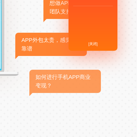
想做APP，但没有技术
团队支持
APP外包太贵，感觉不
[关闭]
靠谱
如何进行手机APP商业
变现？