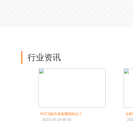
行业资讯
PVCS软件具有哪些特点？
分析
2023-10-19 08:30
202