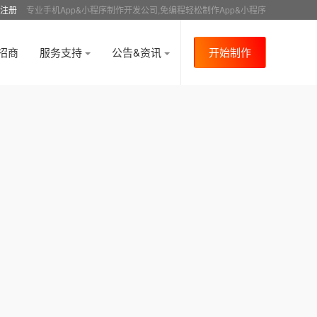
注册
专业手机App&小程序制作开发公司,免编程轻松制作App&小程序
招商
服务支持
公告&资讯
开始制作