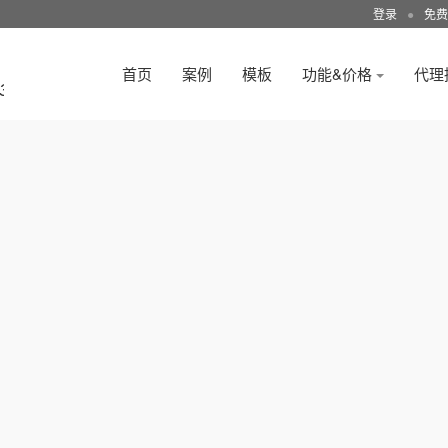
登录
●
免费
首页
案例
模板
功能&价格
代理
3