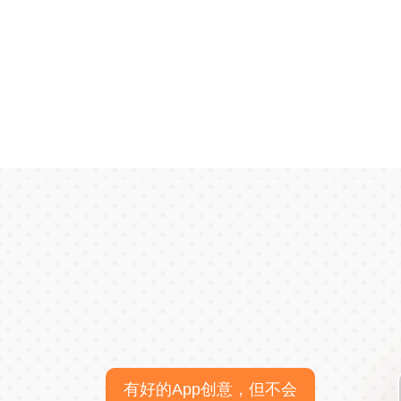
有好的App创意，但不会