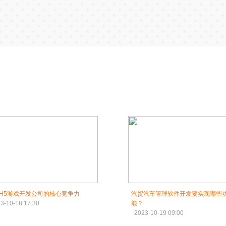
H5游戏开发公司的核心竞争力
汽贸汽车管理软件开发要实现哪些
3-10-18 17:30
能？
2023-10-19 09:00