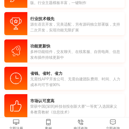
版。行业主题模板丰富，一键制作
行业技术领先
源生语言开发，完美适配，另有源码独立部署版，支持
二次开发，实现功能无限扩展
功能更新快
多种功能组件，交友聊天、在线客服、自营电商、信息
发布插件持续更新中
省钱、省时、省力
无需找APP开发公司、无需自建团队费用、时间、人力
成本均可节省90%
市场认可度高
荣获中国(深圳)科技创投创新大赛“一等奖”入选国家义
务教育教材《信息技术》
立即注册
案例
电话咨询
立即咨询