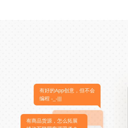
有好的App创意，但不会
编程 -_-|||
有商品货源，怎么拓展