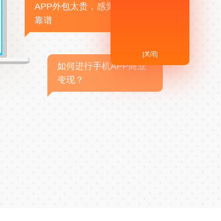
APP外包太贵，感觉不
靠谱
[关闭]
如何进行手机APP商业
变现？