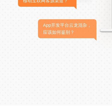
移动互联网客源渠道？
App开发平台云龙混杂，
应该如何鉴别？