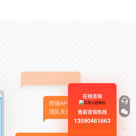
在线咨询
想做APP，但没有技术
售前咨询热线
团队支持
13590461663