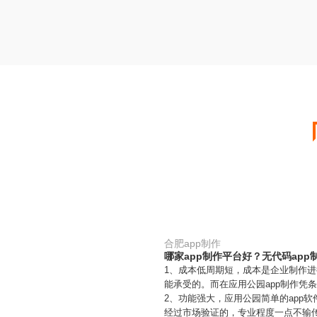
合肥app制作
哪家app制作平台好？无代码app
1、成本低周期短，成本是企业制作进
能承受的。而在应用公园app制作凭
2、功能强大，应用公园简单的app
经过市场验证的，专业程度一点不输