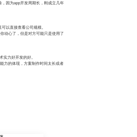
，因为app开发周期长，刚成立几年
且可以直接查看公司规模。
，你动心了，但是对方可能只是使用了
技术实力好开发的好。
划能力的体现，方案制作时间太长或者