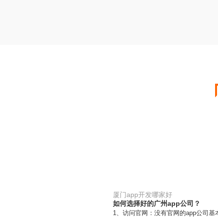
厦门app开发哪家好
如何选择好的广州app公司？
1、访问官网：没有官网的app公司