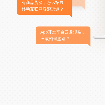
有商品货源，怎么拓展
移动互联网客源渠道？
App开发平台云龙混杂，
应该如何鉴别？