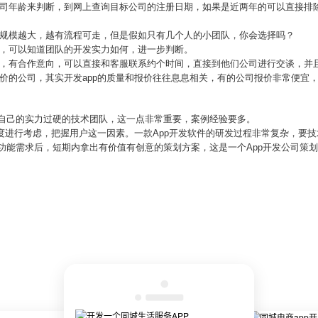
司年龄来判断，到网上查询目标公司的注册日期，如果是近两年的可以直接排除
，规模越大，越有流程可走，但是假如只有几个人的小团队，你会选择吗？
例，可以知道团队的开发实力如何，进一步判断。
错，有合作意向，可以直接和客服联系约个时间，直接到他们公司进行交谈，并
价的公司，其实开发app的质量和报价往往息息相关，有的公司报价非常便宜
有自己的实力过硬的技术团队，这一点非常重要，案例经验要多。
角度进行考虑，把握用户这一因素。一款App开发软件的研发过程非常复杂，要
p功能需求后，短期内拿出有价值有创意的策划方案，这是一个App开发公司策