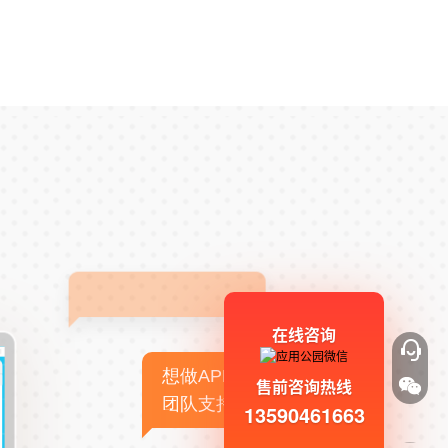
在线咨询
想做APP，但没有技术
售前咨询热线
团队支持
13590461663