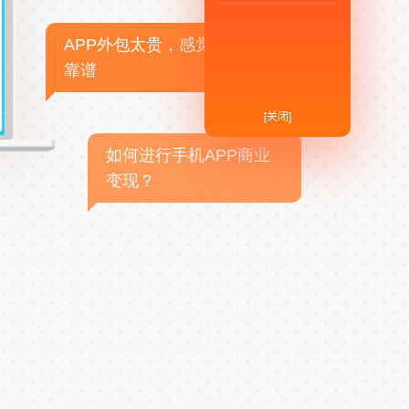
APP外包太贵，感觉不
靠谱
[关闭]
如何进行手机APP商业
变现？