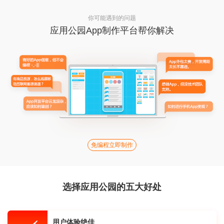
你可能遇到的问题
应用公园App制作平台帮你解决
免编程立即制作
选择应用公园的五大好处
用户体验绝佳