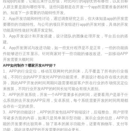
段app的需要，它能点来什么价值，对比同行的app优势有哪些，以及目标
人群主要是面向哪些等等。这些问题都是在开发一个app所需要准备的材料
的。知道下一步需要的功能特性开发。
2、App开发功能和特性讨论，通过调查研究之后，你大体知道app的开发需
要哪些的功能特性。与公司的项目开发组进行app的开发对接，具体的开发
功能及特性做好沟通开发定制。
3、App开发设计和开发搭建，设计团队的图像处理开发，平台后台的搭
建。
4、App开发测试与改进功能，如一些支付程序是不是正常，一些的功能插
件能够进行正常显示。针对商家对于一些功能的修改改进。一款移动APP
开发需要大概时间
APP如何制作？哪家开发APP好？
1、APP的行业定位，移动互联网时代的到来，几乎覆盖了所有的行业领
域，不同行业的APP开发对APP的功能需求、界面设计都会存在很大的差
异，因此APP开发的时间周期问题需要根据客户所在行业的市场情况定位
来推算，不同行业开发APP的时间长短可能会有很大差别。
2、APP的开发系统，开发一个APP需要多长的时间，还要看用户是基于什
么系统的去开发的APP应用，安卓系统，每个系统需要开发的时间周期都
会存在一定的差异。
3、APP的功能设计，APP的开发包括APP前端设计，后端整合、用户管理
等诸多方面的内容，如果只是简单展示型功能，展示企业的信息，APP功
能的开发要求比较简单，除了基本的展示功能外，还要有购物车、支付等
功能，因此这类APP的开发需要的时间会更长。