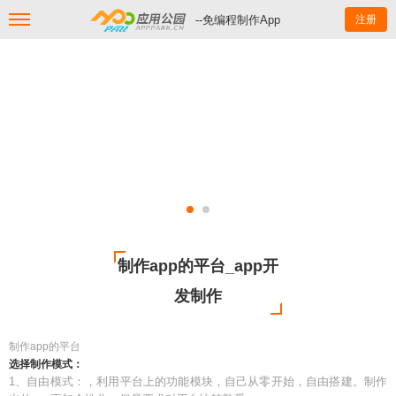
--免编程制作App
注册
制作app的平台_app开
发制作
制作app的平台
选择制作模式：
1、自由模式：，利用平台上的功能模块，自己从零开始，自由搭建。制作