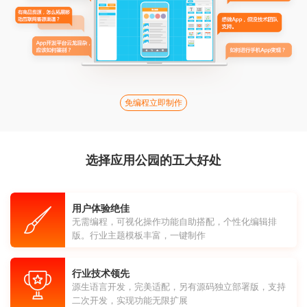
免编程立即制作
选择应用公园的五大好处
用户体验绝佳
无需编程，可视化操作功能自助搭配，个性化编辑排
版。行业主题模板丰富，一键制作
行业技术领先
源生语言开发，完美适配，另有源码独立部署版，支持
二次开发，实现功能无限扩展