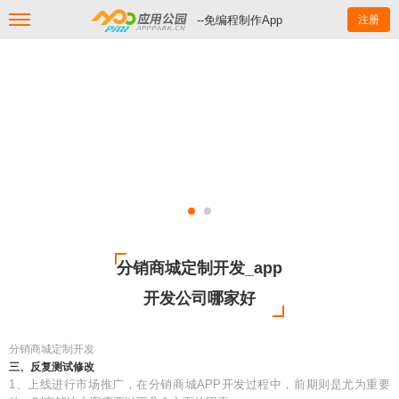
--免编程制作App
注册
分销商城定制开发_app
开发公司哪家好
分销商城定制开发
三、反复测试修改
1、上线进行市场推广，在分销商城APP开发过程中，前期则是尤为重要