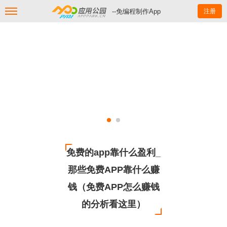
--免编程制作App
注册
免费的app靠什么盈利_
那些免费APP靠什么赚
钱（免费APP怎么赚钱
的分析看这里）