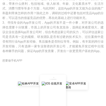
体，带来什么便利，包括地域、收入标准、年龄、文化素质水平、生活方
式、消费习惯等等多个方面，与此同时，这款App的开发又能为企业的推广
和盈利带来怎样的作用？除此之外，调研的过程中还要包括对竞品App的分
析，可以适当的借鉴竞品的优势，再在此基础上进行功能补充。
3、寻找专业的App开发公司，App的开发不是一件小事，对开发公司的选
择也需要十分慎重，市面上的开发公司鱼龙混杂，选择起来难度很大。建
议企业在选择App开发公司时，综合考虑这家公司的实力，可以评估这家公
司是否具有一定的规模、研发团队是否有过硬的技术实力、过往案例中是
否有同行业App开发经验、售后服务是否到位等等。例如，有丰富的跨行业
开发经验，只有选择一家专业靠谱的开发公司，才能避免开发过程中出现
各种棘手的问题，保证App的开发质量，开发出一款更受用户喜欢的App。
想要做手机APP