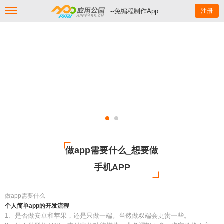
--免编程制作App
注册
做app需要什么_想要做
手机APP
做app需要什么
个人简单app的开发流程
1、是否做安卓和苹果，还是只做一端。当然做双端会更贵一些。