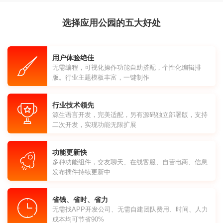
选择应用公园的五大好处
用户体验绝佳
无需编程，可视化操作功能自助搭配，个性化编辑排
版。行业主题模板丰富，一键制作
行业技术领先
源生语言开发，完美适配，另有源码独立部署版，支持
二次开发，实现功能无限扩展
功能更新快
多种功能组件，交友聊天、在线客服、自营电商、信息
发布插件持续更新中
省钱、省时、省力
无需找APP开发公司、无需自建团队费用、时间、人力
成本均可节省90%