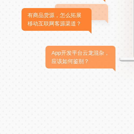
有商品货源，怎么拓展
移动互联网客源渠道？
App开发平台云龙混杂，
应该如何鉴别？