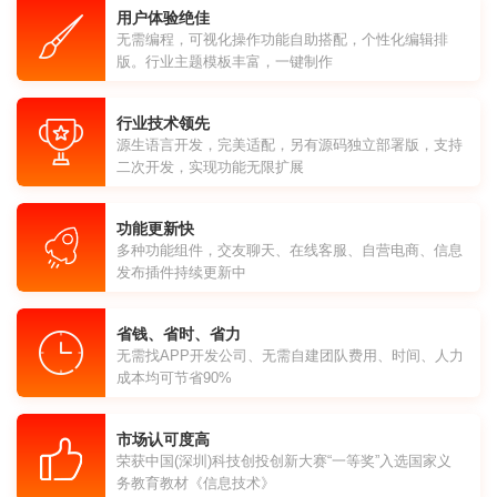
用户体验绝佳
无需编程，可视化操作功能自助搭配，个性化编辑排
版。行业主题模板丰富，一键制作
行业技术领先
源生语言开发，完美适配，另有源码独立部署版，支持
二次开发，实现功能无限扩展
功能更新快
多种功能组件，交友聊天、在线客服、自营电商、信息
发布插件持续更新中
省钱、省时、省力
无需找APP开发公司、无需自建团队费用、时间、人力
成本均可节省90%
市场认可度高
荣获中国(深圳)科技创投创新大赛“一等奖”入选国家义
务教育教材《信息技术》