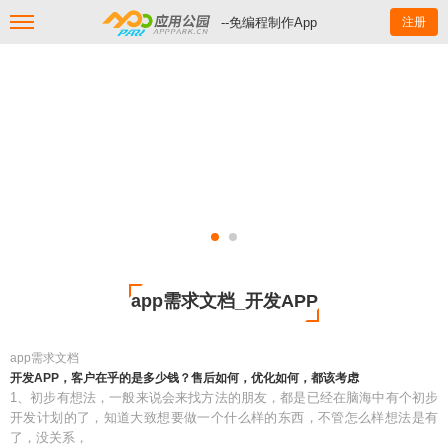
--免编程制作App
注册
app需求文档_开发APP
app需求文档
开发APP，客户在乎的是多少钱？售后如何，优化如何，都该考虑
1、初步有想法，一般来说会来找方法的朋友，都是已经在脑海中有个初步
开发计划的了，知道大致想要做一个什么样的东西，不管怎么样想法是有
了，没关系，