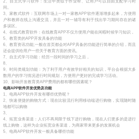
2、自主式学习软件：生活中类似于作业帮、让用户可以自由支配学习时
间。
3、家教式软件：互联网市场上一对一家教APP软件逐渐增多起来，方便用
户和教师在线上沟通交流，并且一对一辅导有利于找出学习期间存在的诸
多误区。
4、在线式教育软件：在线教育APP不仅方便用户能在闲暇时候学习知识，
5、教育类的APP开发具备的功能
6、教育资讯功能;一般在首页都会对APP具备的功能进行简单的介绍，而且
还会提供给用户一些关于教育方面的资讯。
7、自主式学习功能：经历一段时间的学习之后，
8、
9、时间类规划功能：为了利于用户有效学好相关的知识，平台会根据大多
数用户的学习情况进行时间规划，方便用户更好的完成学习活动。
10、影响开发教育类APP费用的都有哪些因素呢？
电商APP软件开发优势及功能
1、电商APP软件开发有哪些优势呢？
2、快速便捷的购物方式：现在比较流行利用移动端进行购物，实现随时随
地都可以购物
3、
4、拓宽业务渠道：人们不再局限于线下进行购物，现在人们更多的是进行
线上购物，这样为企业拓宽业务渠道，为商家带来更多的发展机会
5、电商APP软件开发一般具备哪些功能