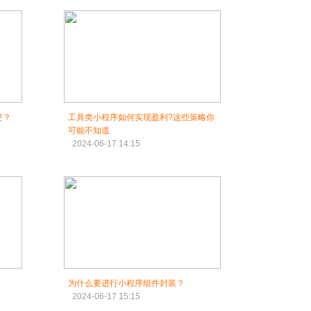
要？
工具类小程序如何实现盈利?这些策略你
可能不知道
2024-06-17 14:15
为什么要进行小程序组件封装？
2024-06-17 15:15