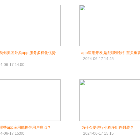
类似美团外卖app,服务多样化优势
app应用开发,适配哪些软件至关重
2024-06-17 14:45
4-06-17 14:00
哪些app应用能抓住用户痛点？
为什么要进行小程序组件封装？
4-06-17 15:00
2024-06-17 15:15