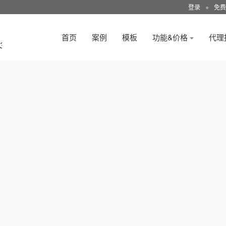
登录
●
免费
首页
案例
模板
功能&价格
代理
3