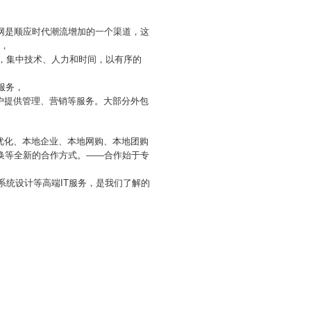
网是顺应时代潮流增加的一个渠道，这
求，
新，集中技术、人力和时间，以有序的
服务，
户提供管理、营销等服务。大部分外包
擎优化、本地企业、本地网购、本地团购
换等全新的合作方式。——合作始于专
系统设计等高端IT服务，是我们了解的