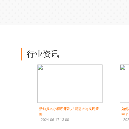
行业资讯
活动报名小程序开发,功能需求与实现策
如何
略
中？
2024-06-17 13:00
202