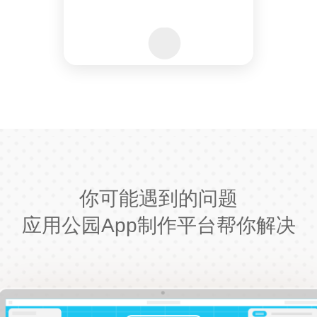
你可能遇到的问题
应用公园App制作平台帮你解决