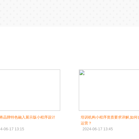
将品牌特色融入展示版小程序设计
培训机构小程序资质要求详解,如何
运营？
4-06-17 13:15
2024-06-17 13:45