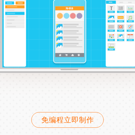
免编程立即制作