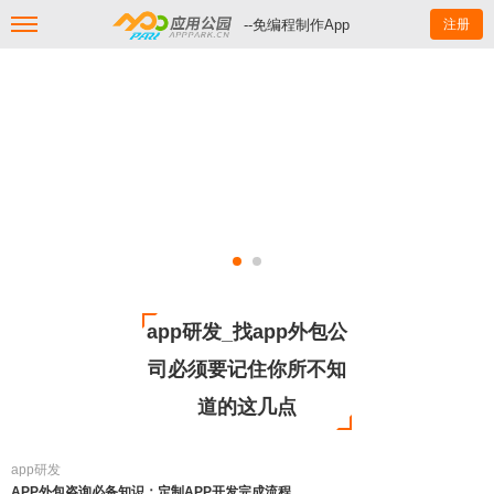
--免编程制作App
注册
app研发_找app外包公
司必须要记住你所不知
道的这几点
app研发
APP外包咨询必备知识：定制APP开发完成流程