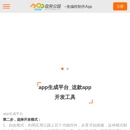
--免编程制作App
注册
app生成平台_这款app
开发工具
app生成平台
第二步，选择开发模式：
1、自由模式：利用应用公园上百个功能控件，从零开始搭建，这种模式制