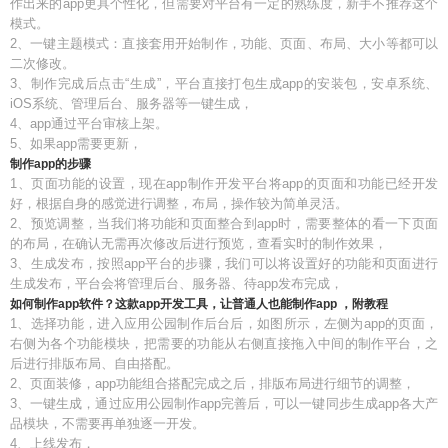
作出来的app更具个性化，但需要对平台有一定的熟练度，新手不推荐这个
模式。
2、一键主题模式：直接套用开始制作，功能、页面、布局、大小等都可以
二次修改。
3、制作完成后点击“生成”，平台直接打包生成app的安装包，安卓系统、
iOS系统、管理后台、服务器等一键生成，
4、app通过平台审核上架。
5、如果app需要更新，
制作app的步骤
1、页面功能的设置，现在app制作开发平台将app的页面和功能已经开发
好，根据自身的感觉进行调整，布局，操作较为简单灵活。
2、预览调整，当我们将功能和页面整合到app时，需要整体的看一下页面
的布局，在确认无需再次修改后进行预览，查看实时的制作效果，
3、生成发布，按照app平台的步骤，我们可以将设置好的功能和页面进行
生成发布，平台会将管理后台、服务器、待app发布完成，
如何制作app软件？这款app开发工具，让普通人也能制作app ，附教程
1、选择功能，进入应用公园制作后台后，如图所示，左侧为app的页面，
右侧为各个功能模块，把需要的功能从右侧直接拖入中间的制作平台，之
后进行排版布局、自由搭配。
2、页面装修，app功能组合搭配完成之后，排版布局进行细节的调整，
3、一键生成，通过应用公园制作app完善后，可以一键同步生成app各大产
品模块，不需要再单独逐一开发。
4、上线发布，