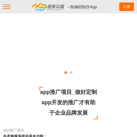
--免编程制作App
注册
app推广项目_做好定制
app开发的推广才有助
于企业品牌发展
app推广项目
外卖跑腿系统的基本功能：