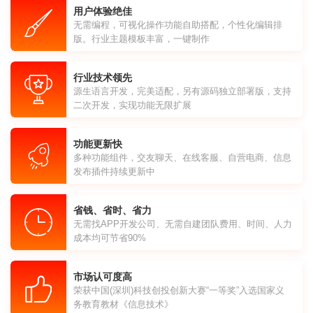
用户体验绝佳
无需编程，可视化操作功能自助搭配，个性化编辑排
版。行业主题模板丰富，一键制作
行业技术领先
源生语言开发，完美适配，另有源码独立部署版，支持
二次开发，实现功能无限扩展
功能更新快
多种功能组件，交友聊天、在线客服、自营电商、信息
发布插件持续更新中
省钱、省时、省力
无需找APP开发公司、无需自建团队费用、时间、人力
成本均可节省90%
市场认可度高
荣获中国(深圳)科技创投创新大赛“一等奖”入选国家义
务教育教材《信息技术》