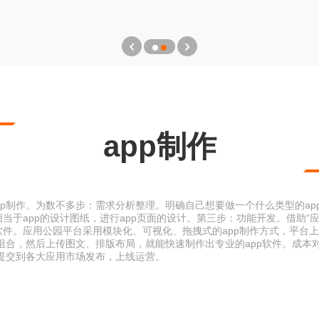
app制作
app制作。为数不多步：需求分析整理。明确自己想要做一个什么类型的a
相当于app的设计图纸，进行app页面的设计。第三步：功能开发。借助“应
软件。应用公园平台采用模块化、可视化、拖拽式的app制作方式，平台上
组合，然后上传图文、排版布局，就能快速制作出专业的app软件。成本对
提交到各大应用市场发布，上线运营。