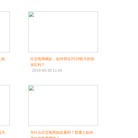
人如
社交电商崛起，如何抓住2019较大的创
业红利？
2019-05-30 11:45
成为
为什么社交电商如此暴利？普通人如何