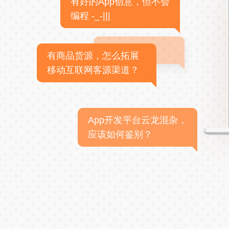
有好的App创意，但不会
编程 -_-|||
有商品货源，怎么拓展
移动互联网客源渠道？
App开发平台云龙混杂，
应该如何鉴别？