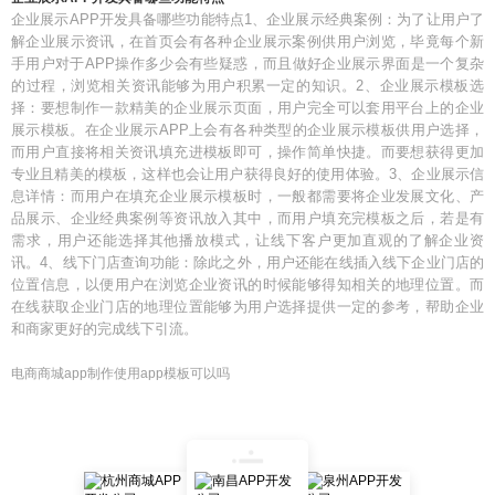
企业展示APP开发具备哪些功能特点1、企业展示经典案例：为了让用户了
解企业展示资讯，在首页会有各种企业展示案例供用户浏览，毕竟每个新
手用户对于APP操作多少会有些疑惑，而且做好企业展示界面是一个复杂
的过程，浏览相关资讯能够为用户积累一定的知识。2、企业展示模板选
择：要想制作一款精美的企业展示页面，用户完全可以套用平台上的企业
展示模板。在企业展示APP上会有各种类型的企业展示模板供用户选择，
而用户直接将相关资讯填充进模板即可，操作简单快捷。而要想获得更加
专业且精美的模板，这样也会让用户获得良好的使用体验。3、企业展示信
息详情：而用户在填充企业展示模板时，一般都需要将企业发展文化、产
品展示、企业经典案例等资讯放入其中，而用户填充完模板之后，若是有
需求，用户还能选择其他播放模式，让线下客户更加直观的了解企业资
讯。4、线下门店查询功能：除此之外，用户还能在线插入线下企业门店的
位置信息，以便用户在浏览企业资讯的时候能够得知相关的地理位置。而
在线获取企业门店的地理位置能够为用户选择提供一定的参考，帮助企业
和商家更好的完成线下引流。
电商商城app制作使用app模板可以吗