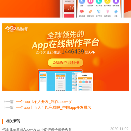
1446439
迄今为止已生成
款APP
上一篇
一个app几个人开发_制作app开发
下一篇
一个app十五天可以完成吗_中国app开发排名
相关新闻
2020-11-02
佛山儿童教育App开发从小促进孩子成长教育