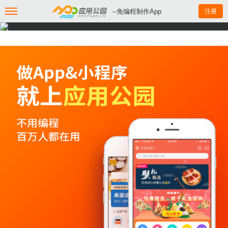
--免编程制作App
注册