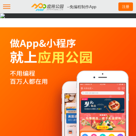
--免编程制作App
注册