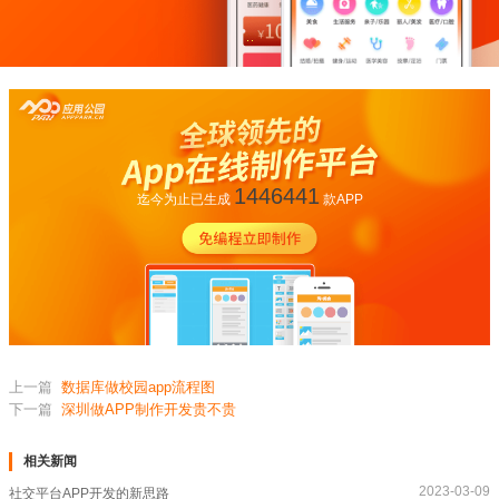
1446441
迄今为止已生成
款APP
上一篇
数据库做校园app流程图
下一篇
深圳做APP制作开发贵不贵
相关新闻
2023-03-09
社交平台APP开发的新思路