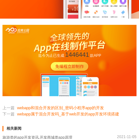
1446441
迄今为止已生成
款APP
上一篇
webapp和混合开发的区别_密码小程序app的开发
下一篇
webapp属于混合开发吗_基于web开发的app开发环境搭建
相关新闻
2021-11-05
旅游类的app开发资讯,开发商城类app原理