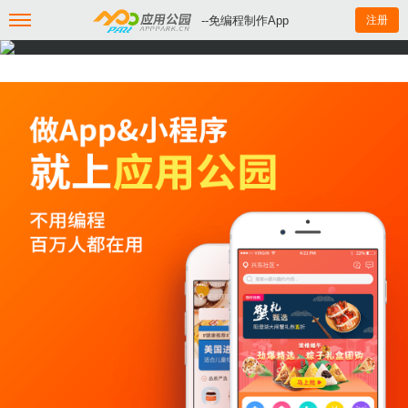
--免编程制作App
注册