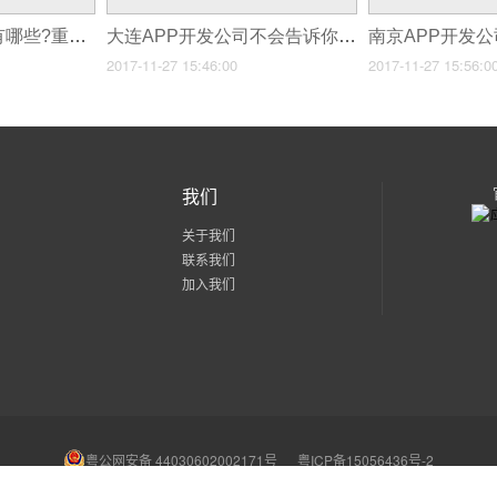
重庆APP开发公司有哪些?重庆APP开发新模式，免编程自己制作
大连APP开发公司不会告诉你，这些手机APP制作技巧可少花60万！
2017-11-27 15:46:00
2017-11-27 15:56:0
我们
关于我们
联系我们
加入我们
粤公网安备 44030602002171号
粤ICP备15056436号-2