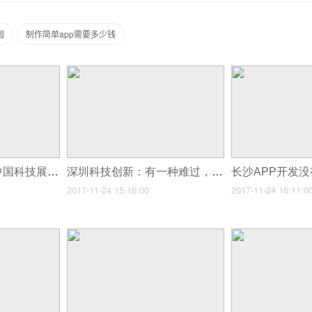
园
制作简单app需要多少钱
可怕的深圳：看了中国科技展，才知道知识限制了我的想象力
深圳科技创新：有一种难过，叫你不懂深圳！
2017-11-24 15:16:00
2017-11-24 16:11:0