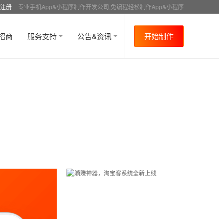
注册
专业手机App&小程序制作开发公司,免编程轻松制作App&小程序
招商
服务支持
公告&资讯
开始制作
首页
行业资讯
行业趋势
资讯详情
>
>
>