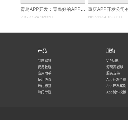
青岛APP开发：青岛好的APP开发公司有哪些？哪家强？
2017-11-24 16:22:00
2017-11-24 16:30:00
产品
服务
问题解答
VIP功能
使用教程
源码部署版
应用助手
服务支持
使用协议
App开发价格
热门标签
App开发案例
热门专题
App制作模板