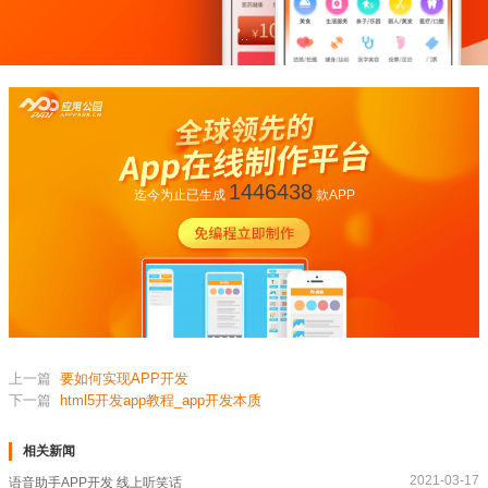
1446438
迄今为止已生成
款APP
上一篇
要如何实现APP开发
下一篇
html5开发app教程_app开发本质
相关新闻
2021-03-17
语音助手APP开发 线上听笑话