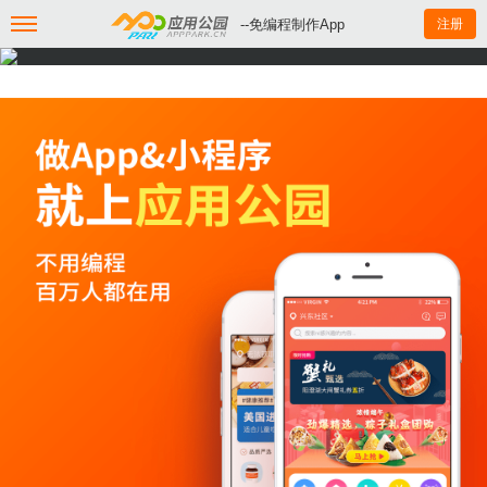
--免编程制作App
注册