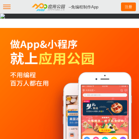
--免编程制作App
注册