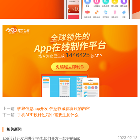
1446425
迄今为止已生成
款APP
上一篇
收藏信息app开发 任意收藏你喜欢的内容
下一篇
手机APP设计过程中需要注意什么
相关新闻
2023-02-18
app设计开发用哪个字体,如何开发一款好的app