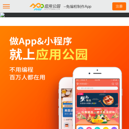
--免编程制作App
注册