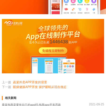
1446438
迄今为止已生成
款APP
上一篇
蔬菜外卖APP开发的背景
下一篇
眼保健操APP开发 保护眼睛从现在做起
相关新闻
2021-09-25
垂直电商是要有自己的app吗,电商app开发思路