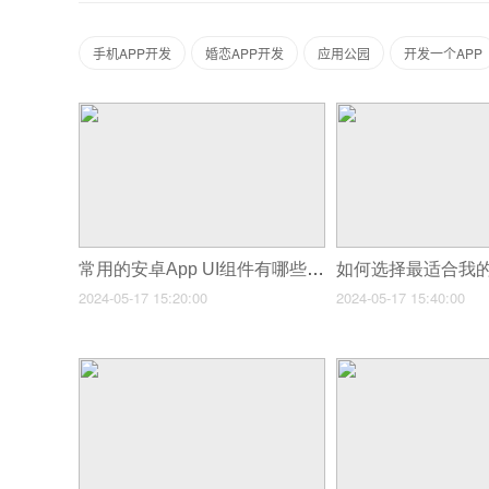
手机APP开发
婚恋APP开发
应用公园
开发一个APP
常用的安卓App UI组件有哪些？
2024-05-17 15:20:00
2024-05-17 15:40:00