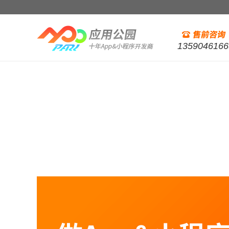
1359046166