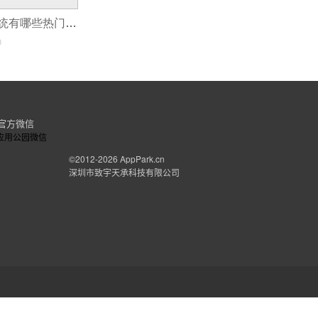
智能家居控制系统有哪些热门应用？
0
官方微信
©2012-2026
AppPark.cn
深圳市致宇天承科技有限公司