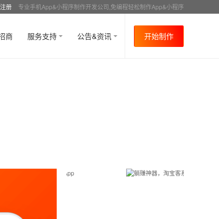
注册
专业手机App&小程序制作开发公司,免编程轻松制作App&小程序
招商
服务支持
公告&资讯
开始制作
首页
行业资讯
APP制作介绍
资讯详情
>
>
>