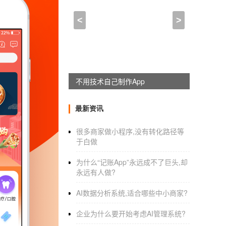
类似每日优鲜的app开发
<
>
2021-01-25 11:30:00
来自于
应用公园
想开发一个创意手机app程序的开发,
躺赚神器，淘宝客系统全新上线
想开发一个创意
手机app开发
,我担心我的
最新资讯
成功，没有抄袭不抄袭的。担心他人已经有我相
是否该交给
软件开发公司
解决？ 还是如何解
很多商家做小程序,没有转化路径等
于白做
本看看市场反应再说，如果一次性做个大而全
为什么“记账App”永远成不了巨头,却
永远有人做?
AI数据分析系统,适合哪些中小商家?
企业为什么要开始考虑AI管理系统?
开发一个婚恋app软件需要多少钱和