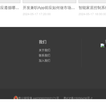
开发在线商店App时应遵循哪些安全规范
开发兼职App前应如何做市场调研
2024-05-17 17:20:00
2024-05-17 18:00:0
我们
关于我们
联系我们
加入我们
粤公网安备 44030602002171号
粤ICP备15056436号-2