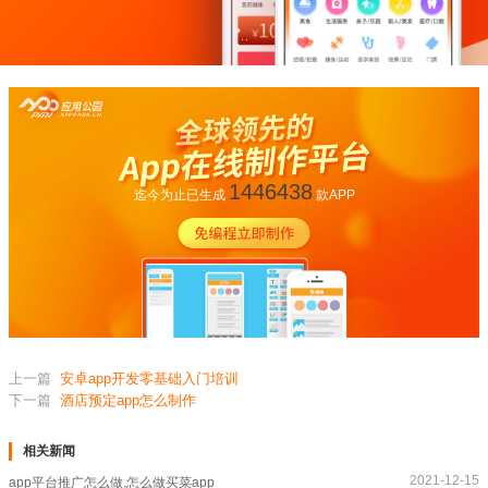
1446438
迄今为止已生成
款APP
上一篇
安卓app开发零基础入门培训
下一篇
酒店预定app怎么制作
相关新闻
2021-12-15
app平台推广怎么做,怎么做买菜app