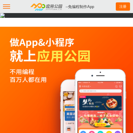
--免编程制作App
注册