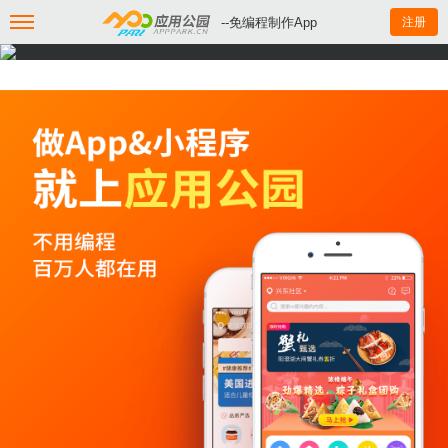
--免编程制作App
注册