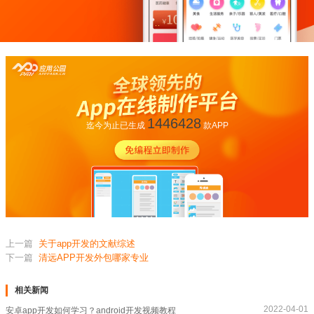
1446428
迄今为止已生成
款APP
上一篇
关于app开发的文献综述
下一篇
清远APP开发外包哪家专业
相关新闻
2022-04-01
安卓app开发如何学习？android开发视频教程