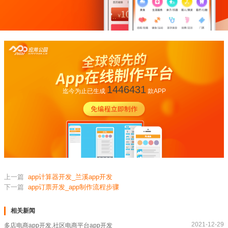
1446431
迄今为止已生成
款APP
上一篇
app计算器开发_兰溪app开发
下一篇
app订票开发_app制作流程步骤
相关新闻
2021-12-29
多店电商app开发,社区电商平台app开发