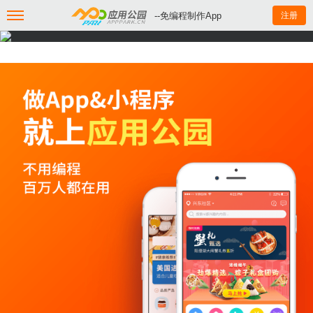
--免编程制作App
注册