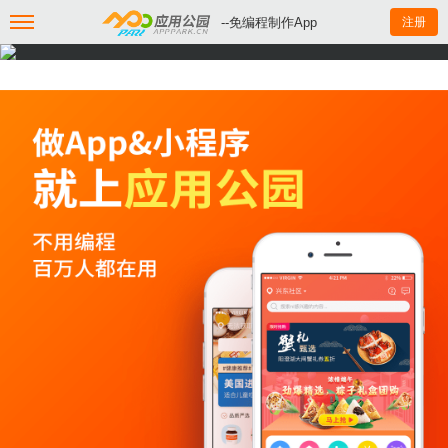
--免编程制作App
注册