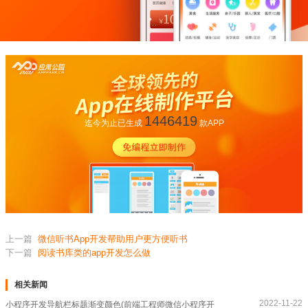
1446419
迄今为止已生成
款APP
上一篇
微信听书App开发帮助用户更方便听书
下一篇
阅读书库类的app开发怎么做
相关新闻
2022-11-22
小程序开发导航栏标题渐变颜色(前端工程师微信小程序开