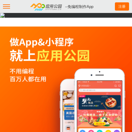
--免编程制作App
注册