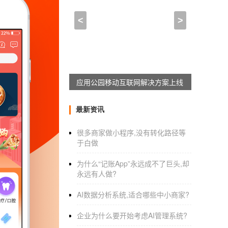
广州软件开发公司推荐
<
>
2021-01-18 14:45:00
来自于
应用公园
app开发制作完整流程怎样
应用公园移动互联网解决方案上线
APP开发步骤
大致是分自己开发或者给专业
最新资讯
具体的app开发步骤有：
很多商家做小程序,没有转化路径等
1、自己开发流程： 项目总体概念——A
于白做
——系统测试（与开发同步）——APP内测——
为什么“记账App”永远成不了巨头,却
2、外发给APP开发公司步骤【
永远有人做?
应用公园
】
项目总体概念——APP具体需求分析——
AI数据分析系统,适合哪些中小商家?
统测试（与开发同步）——APP内测——APP
企业为什么要开始考虑AI管理系统?