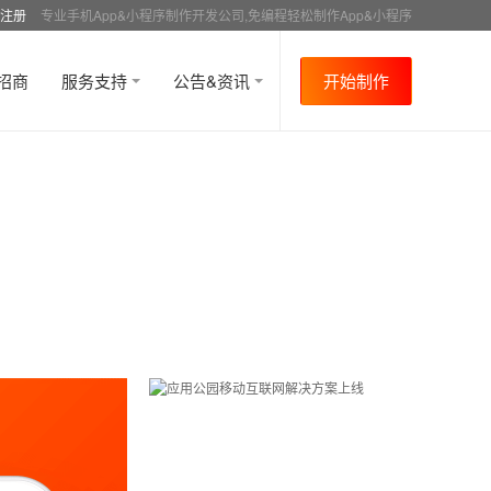
注册
专业手机App&小程序制作开发公司,免编程轻松制作App&小程序
招商
服务支持
公告&资讯
开始制作
首页
行业资讯
APP运营
资讯详情
>
>
>