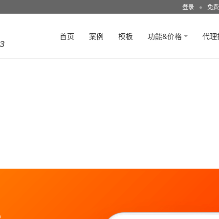
登录
●
免费
首页
案例
模板
功能&价格
代理
3