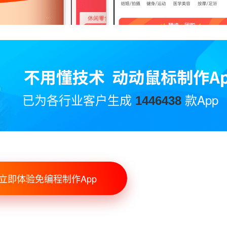
已为各行业客户生成
款App
1446438
立即体验免编程制作App