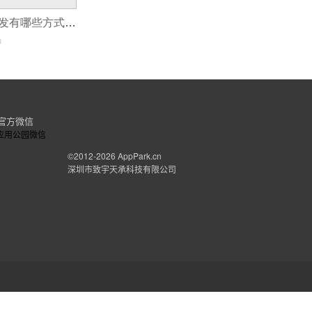
普通人做APP开发有哪些方式？
0
官方微信
©2012-2026
AppPark.cn
深圳市致宇天承科技有限公司