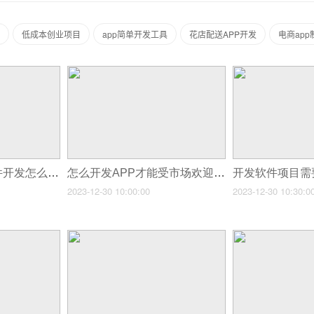
低成本创业项目
app简单开发工具
花店配送APP开发
电商ap
用拖拽式的工具软件开发怎么样？
怎么开发APP才能受市场欢迎呢？
2023-12-30 10:00:00
2023-12-30 10:30:0