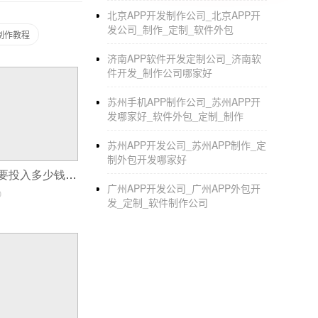
发外包公司是否有实体公司3、商城app开发外
北京APP开发制作公司_北京APP开
app开发外包公司报价是否合理6、商城app
发公司_制作_定制_软件外包
p制作教程
就找应用公园，正规专业的app开发公司，拥
济南APP软件开发定制公司_济南软
城app开发
件开发_制作公司哪家好
苏州手机APP制作公司_苏州APP开
发哪家好_软件外包_定制_制作
苏州APP开发公司_苏州APP制作_定
制外包开发哪家好
开发软件项目需要投入多少钱？
广州APP开发公司_广州APP外包开
0
发_定制_软件制作公司