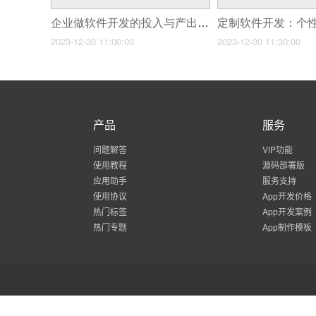
企业做软件开发的投入与产出分析
2023-12-30 11:00:00
2023-12-30 11:30:00
产品
服务
问题解答
VIP功能
使用教程
源码部署版
应用助手
服务支持
使用协议
App开发价格
热门标签
App开发案例
热门专题
App制作模板