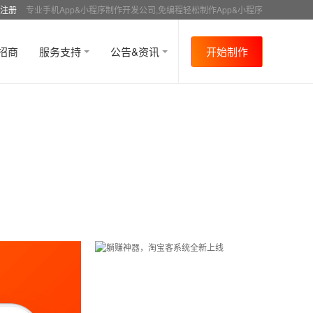
注册
专业手机App&小程序制作开发公司,免编程轻松制作App&小程序
招商
服务支持
公告&资讯
开始制作
首页
行业资讯
媒体报道
资讯详情
>
>
>