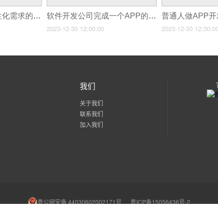
定制软件开发：个性化需求的最佳选择
软件开发公司完成一个APP的开发需要多久？
2023-12-30 12:00:00
2023-12-30 12:30:0
我们
关于我们
联系我们
加入我们
粤公网安备 44030602002171号
粤ICP备15056436号-2