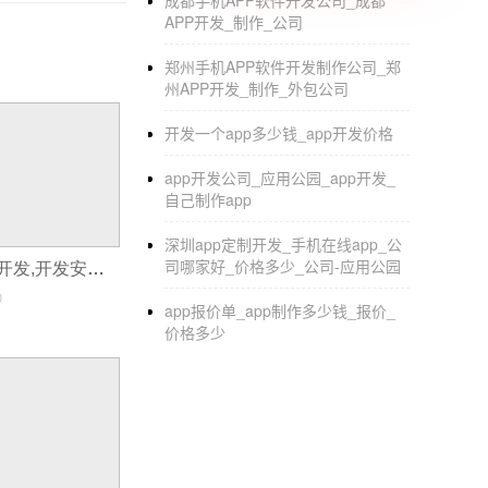
成都手机APP软件开发公司_成都
APP开发_制作_公司
APP开发定制
的产品是不是要所有的人用
发定制公司
的产品要所有人都在用才是好产品
郑州手机APP软件开发制作公司_郑
千千万万的想法下来。产品功能产品品种将会
州APP开发_制作_外包公司
计出来的可能的几率是很少的。 作为国内有实
开发一个app多少钱_app开发价格
称，如果要将全球所有的APP收录下来，将所
有一个困扰，也就是在开发新产品的事情上投入
app开发公司_应用公园_app开发_
自己制作app
企业很看重低成本的安卓APP开发
深圳app定制开发_手机在线app_公
司哪家好_价格多少_公司-应用公园
APP开发者使用的各大平台官网是一定要清
安卓优惠券软件开发,开发安卓APP有多难
0
台活动、以及开发者对各平台的点评等等都有
app报价单_app制作多少钱_报价_
成了移动互联网营销的重心，一名负责企业AP
价格多少
卓APP开发比较方便，违规的话还会被苹果
O2O、电子券等产品逐渐成了消费者必不可少
做起了文章。而这其中低成本的安卓平台，在商