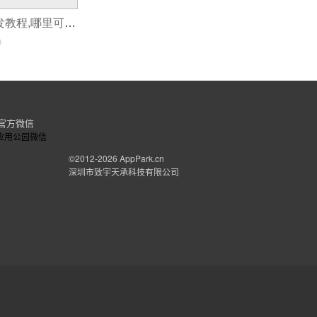
安卓商城app开发教程,哪里可以学安卓app开发
0
官方微信
©2012-2026
AppPark.cn
深圳市致宇天承科技有限公司