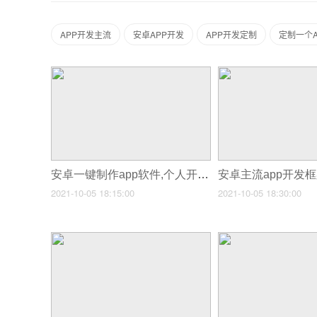
APP开发主流
安卓APP开发
APP开发定制
定制一个A
安卓一键制作app软件,个人开发安卓app
2021-10-05 18:15:00
2021-10-05 18:30:00