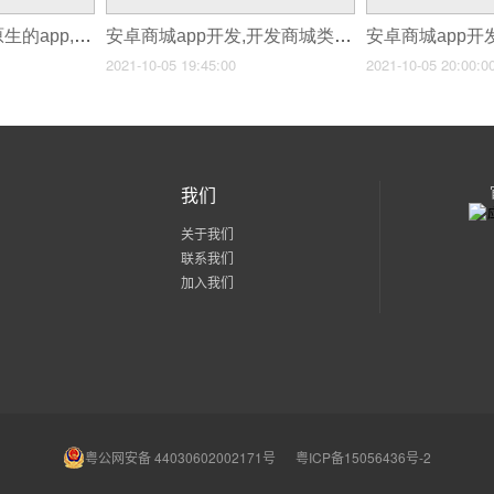
安卓和苹果的两个原生的app,安卓系统原生app开发
安卓商城app开发,开发商城类app原理
2021-10-05 19:45:00
2021-10-05 20:00:0
我们
关于我们
联系我们
加入我们
粤公网安备 44030602002171号
粤ICP备15056436号-2