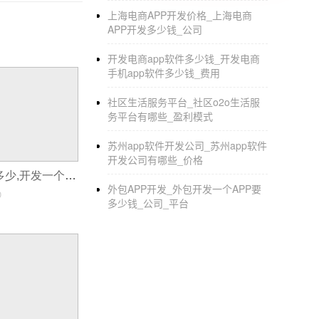
务。 三、让移动互联网为我们带来成功和辉
上海电商APP开发价格_上海电商
争力的价格，统领传统服务行业移动互联网解
APP开发多少钱_公司
开发电商app软件多少钱_开发电商
手机app软件多少钱_费用
社区生活服务平台_社区o2o生活服
务平台有哪些_盈利模式
苏州app软件开发公司_苏州app软件
开发公司有哪些_价格
app开发费用是多少,开发一个软件多少钱
外包APP开发_外包开发一个APP要
0
多少钱_公司_平台