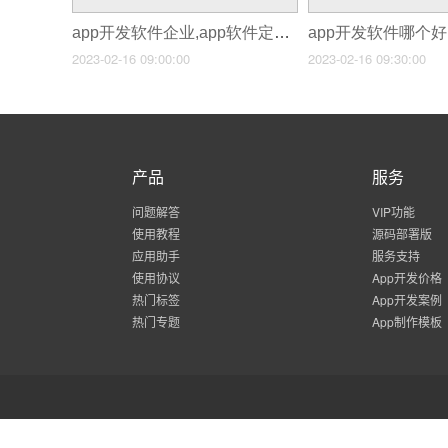
app开发软件企业,app软件定制企业
2023-02-16 09:00:00
2023-02-16 09:30:00
产品
服务
问题解答
VIP功能
使用教程
源码部署版
应用助手
服务支持
使用协议
App开发价格
热门标签
App开发案例
热门专题
App制作模板