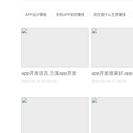
APP设计模板
手机APP如何赚钱
现在做什么生意赚钱
app开发语言,兰溪app开发
app开发谁家好,a
2023-02-16 07:00:00
2023-02-16 07:30:00