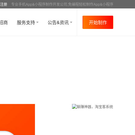
注册
专业手机App&小程序制作开发公司,免编程轻松制作App&小程序
招商
服务支持
公告&资讯
开始制作
首页
行业资讯
APP制作教程
社交
资讯
>
>
>
>