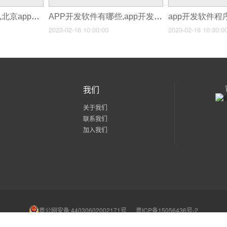
app开发软件哪个好,北京app开发哪家好
APP开发软件有哪些,app开发方式有哪些
2023-02-16 10:00:00
2023-02-16 10:30:0
我们
关于我们
联系我们
加入我们
粤公网安备 44030602002171号
粤ICP备15056436号-2