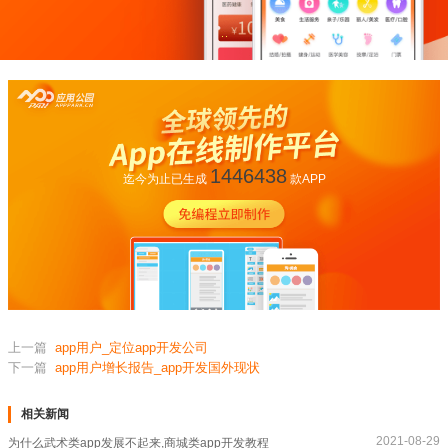
1446438
迄今为止已生成
款APP
上一篇
app用户_定位app开发公司
下一篇
app用户增长报告_app开发国外现状
相关新闻
2021-08-29
为什么武术类app发展不起来,商城类app开发教程