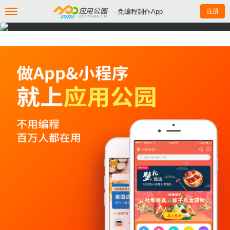
--免编程制作App
注册