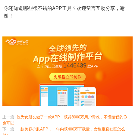
你还知道哪些很不错的APP工具？欢迎留言互动分享，谢
谢！
1446439
迄今为止已生成
款APP
上一篇
他为女朋友做了一款APP，获得8000万用户青睐，不懂编程的你，
也可以
下一篇
一款美容护肤APP，一年内获400万下载量，女性垂直社区怎么