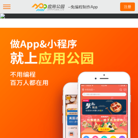
--免编程制作App
注册