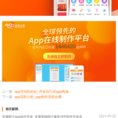
1446420
迄今为止已生成
款APP
上一篇
app活动的好处_开发自己的app商城
下一篇
app流程分析_app制作流程步骤
相关新闻
2021-05-20
安康医疗app软件开发_安康宠物医疗服务APP软件开发具